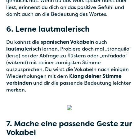
gemacht hat. Wenn du das Wort später hörst oder
liest, erinnerst du dich an das positive Gefühl und
damit auch an die Bedeutung des Wortes.
6. Lerne lautmalerisch
Du kannst die
spanischen Vokabeln
auch
lautmalerisch
lernen. Probiere doch mal „tranquilo“
(leise) bei der Abfrage zu flüstern oder „enfadado“
(wütend) mit deiner zornigsten Stimme
auszusprechen. Du wirst die Vokabeln nach einigen
Wiederholungen mit dem
Klang deiner Stimme
verbinden
und dir die passende Bedeutung leichter
merken.
7. Mache eine passende Geste zur
Vokabel