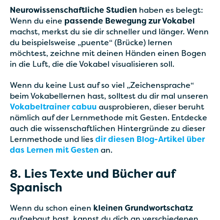
Neurowissenschaftliche Studien
haben es belegt:
Wenn du eine
passende Bewegung zur Vokabel
machst, merkst du sie dir schneller und länger. Wenn
du beispielsweise „puente“ (Brücke) lernen
möchtest, zeichne mit deinen Händen einen Bogen
in die Luft, die die Vokabel visualisieren soll.
Wenn du keine Lust auf so viel „Zeichensprache“
beim Vokabellernen hast, solltest du dir mal unseren
Vokabeltrainer cabuu
ausprobieren, dieser beruht
nämlich auf der Lernmethode mit Gesten. Entdecke
auch die wissenschaftlichen Hintergründe zu dieser
Lernmethode und lies
dir diesen Blog-Artikel über
das Lernen mit Gesten
an.
8. Lies Texte und Bücher auf
Spanisch
Wenn du schon einen
kleinen Grundwortschatz
aufgebaut hast, kannst du dich an verschiedenen