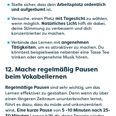
Stelle sicher, dass dein
Arbeitsplatz ordentlich
und aufgeräumt
ist.
Versuche, einen Platz
mit Tageslicht
zu wählen,
wenn möglich.
Natürliches Licht
hilft dir dabei,
deine Stimmung zu verbessern und dich
konzentrierter zu machen.
Verbinde das Lernen mit
angenehmen
Tätigkeiten
, um es attraktiver zu machen. Du
könntest beispielsweise nebenbei eine Tasse Tee
trinken oder angenehme Musik hören.
12. Mache regelmäßig Pausen
beim Vokabellernen
Regelmäßige Pausen
sind sehr wichtig, um das
Lernen effektiver zu gestalten. Denn wenn du über
einen längeren Zeitraum ununterbrochen lernst,
führt es dazu, dass du müde und unkonzentriert
wirst.
Eine kurze Pause
von
5 -10 Minuten nach 25-