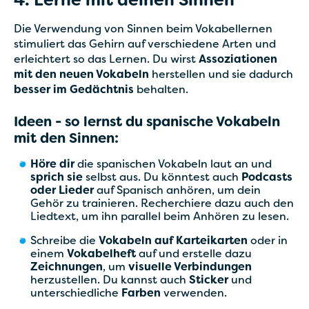
4. Lerne mit deinen Sinnen
Die Verwendung von Sinnen beim Vokabellernen
stimuliert das Gehirn auf verschiedene Arten und
erleichtert so das Lernen. Du wirst
Assoziationen
mit den neuen Vokabeln
herstellen und sie dadurch
besser im Gedächtnis
behalten.
Ideen - so lernst du spanische Vokabeln
mit den Sinnen:
Höre dir
die spanischen Vokabeln laut an und
sprich sie
selbst aus. Du könntest auch
Podcasts
oder Lieder
auf Spanisch anhören, um dein
Gehör zu trainieren. Recherchiere dazu auch den
Liedtext, um ihn parallel beim Anhören zu lesen.
Schreibe die
Vokabeln auf Karteikarten
oder in
einem
Vokabelheft
auf und erstelle dazu
Zeichnungen
, um
visuelle Verbindungen
herzustellen. Du kannst auch
Sticker
und
unterschiedliche
Farben
verwenden.