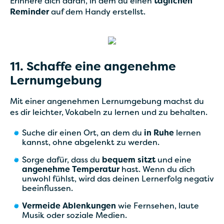
Erinnere dich daran, in dem du einen
täglichen
Reminder
auf dem Handy erstellst.
11. Schaffe eine angenehme
Lernumgebung
Mit einer angenehmen Lernumgebung machst du
es dir leichter, Vokabeln zu lernen und zu behalten.
Suche dir einen Ort, an dem du
in Ruhe
lernen
kannst, ohne abgelenkt zu werden.
Sorge dafür, dass du
bequem sitzt
und eine
angenehme Temperatur
hast. Wenn du dich
unwohl fühlst, wird das deinen Lernerfolg negativ
beeinflussen.
Vermeide Ablenkungen
wie Fernsehen, laute
Musik oder soziale Medien.