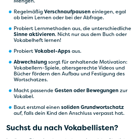
Mengen.
Regelmäßig
Verschnaufpausen
einlegen, egal
ob beim Lernen oder bei der Abfrage.
Probiert Lernmethoden aus, die unterschiedliche
Sinne aktivieren
. Nicht nur aus dem Buch oder
Vokabelheft lernen!
Probiert
Vokabel-Apps
aus.
Abwechslung
sorgt für anhaltende Motivation:
Vokabellern-Spiele, altersgerechte Videos und
Bücher fördern den Aufbau und Festigung des
Wortschatzes.
Macht passende
Gesten oder Bewegungen
zur
Vokabel.
Baut erstmal einen
soliden Grundwortschatz
auf, falls dein Kind den Anschluss verpasst hat.
Suchst du nach Vokabellisten?