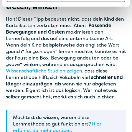
treten, winken
Halt! Dieser Tipp bedeutet nicht, dass dein Kind den
Karteikasten zertreten muss. Aber:
Passende
Bewegungen und Gesten
maximieren den
Lernerfolg und das auf eine unterhaltsame Art:
Wenn dein Kind beispielsweise das englische Wort
„punch“ für „schlagen“ lernen möchte, könnte es mit
der Faust eine Box-Bewegung andeuten oder bei
„wave“ winken, während es ausgesprochen wird.
Wissenschaftliche Studien zeigen
, dass diese
Lernmethode hilft, sich Vokabeln viel
schneller und
länger einzuprägen
, als wenn sie nur abgelesen
werden. Eigentlich ist das logisch: Wer mal etwas
selber gemacht hat, merkt es sich auch leichter.
Möchtest du wissen, warum diese
Lernmethode so gut funktioniert?
Hier
erfährst du mehr darüber.