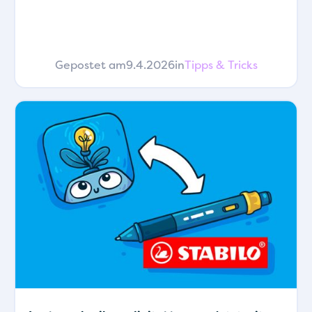
Gepostet am
9.4.2026
in
Tipps & Tricks