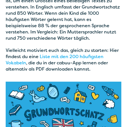
ist, um einen Großteil eines beliebigen Textes zu
verstehen. In Englisch umfasst der Grundwortschatz
rund 850 Wörter. Wenn dein Kind die 1000
häufigsten Wörter gelernt hat, kann es
beispielsweise 88 % der gesprochenen Sprache
verstehen. Im Vergleich: Ein Muttersprachler nutzt
rund 750 verschiedene Wörter täglich.
Vielleicht motiviert euch das, gleich zu starten: Hier
findest du eine
Liste mit den 200 häufigsten
Vokabeln
, die du in der cabuu-App lernen oder
alternativ als PDF downloaden kannst.