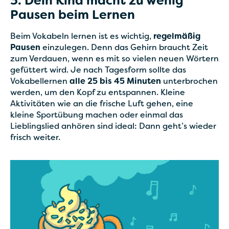
3. Dein Kind macht zu wenig
Pausen beim Lernen
Beim Vokabeln lernen ist es wichtig,
regelmäßig
Pausen
einzulegen. Denn das Gehirn braucht Zeit
zum Verdauen, wenn es mit so vielen neuen Wörtern
gefüttert wird. Je nach Tagesform sollte das
Vokabellernen
alle 25 bis 45 Minuten
unterbrochen
werden, um den Kopf zu entspannen. Kleine
Aktivitäten wie an die frische Luft gehen, eine
kleine Sportübung machen oder einmal das
Lieblingslied anhören sind ideal: Dann geht’s wieder
frisch weiter.