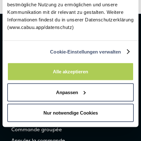
bestmögliche Nutzung zu ermöglichen und unsere
Kommunikation mit dir relevant zu gestalten. Weitere
Informationen findest du in unserer Datenschutzerklärung
(www.cabuu.app/datenschutz)
Pour les écoles
École primaire
Cookie-Einstellungen verwalten
Enseignement secondaire
École spécialisée
Alle akzeptieren
Support & aide
Anpassen
Utiliser le code
Contact
Nur notwendige Cookies
Commentaires & rapport d'erreurs
Commande groupée