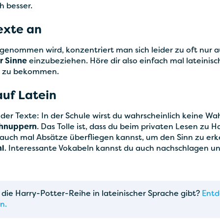
h besser.
Texte an
genommen wird, konzentriert man sich leider zu oft nur a
r Sinne
einzubeziehen. Höre dir also einfach mal lateinis
e
zu bekommen.
auf Latein
 der Texte: In der Schule wirst du wahrscheinlich keine W
chnuppern
. Das Tolle ist, dass du beim privaten Lesen zu 
uch mal Absätze überfliegen kannst, um den Sinn zu erk
l
. Interessante Vokabeln kannst du auch nachschlagen un
 die Harry-Potter-Reihe in lateinischer Sprache gibt?
Entd
n.