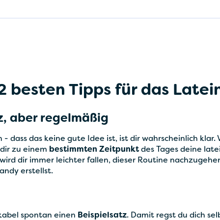
2 besten Tipps für das Latei
rz, aber regelmäßig
 - dass das keine gute Idee ist, ist dir wahrscheinlich klar.
dir zu einem
bestimmten Zeitpunkt
des Tages deine late
ird dir immer leichter fallen, dieser Routine nachzugehen
ndy erstellst.
okabel spontan einen
Beispielsatz
. Damit regst du dich se