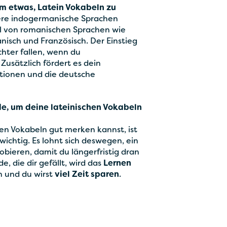
em etwas, Latein Vokabeln zu
dere indogermanische Sprachen
el von romanischen Sprachen wie
panisch und Französisch. Der Einstieg
ichter fallen, wenn du
Zusätzlich fördert es dein
ktionen und die deutsche
e, um deine lateinischen Vokabeln
hen Vokabeln gut merken kannst, ist
wichtig. Es lohnt sich deswegen, ein
ieren, damit du längerfristig dran
e, die dir gefällt, wird das
Lernen
 und du wirst
viel Zeit sparen
.