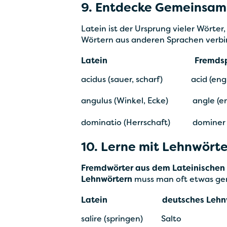
9. Entdecke Gemeinsam
Latein ist der Ursprung vieler Wörter,
Wörtern aus anderen Sprachen verbinde
Latein Fremdsprache + 
acidus (sauer, scharf) acid (engl.
angulus (Winkel, Ecke) angle (eng
dominatio (Herrschaft) dominer (f
10. Lerne mit Lehnwört
Fremdwörter aus dem Lateinischen
Lehnwörtern
muss man oft etwas gen
Latein deutsches Lehnwor
salire (springen) Salto