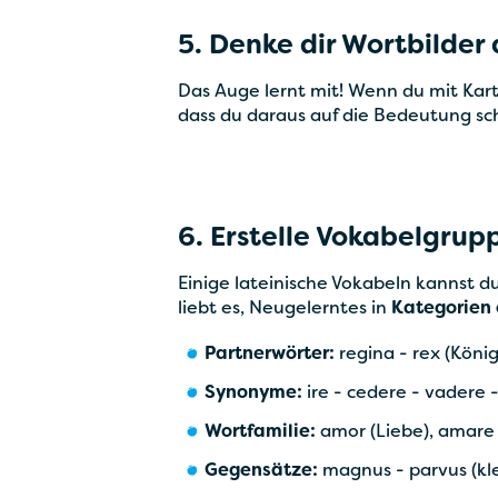
5. Denke dir Wortbilder 
Das Auge lernt mit! Wenn du mit Kart
dass du daraus auf die Bedeutung sch
6. Erstelle Vokabelgrup
Einige lateinische Vokabeln kannst 
liebt es, Neugelerntes in
Kategorien 
Partnerwörter:
regina - rex (König
Synonyme:
ire - cedere - vadere 
Wortfamilie:
amor (Liebe), amare (
Gegensätze:
magnus - parvus (klei