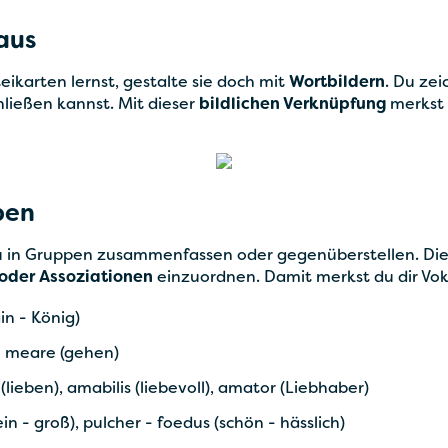
aus
eikarten lernst, gestalte sie doch mit
Wortbildern
. Du zei
ließen kannst. Mit dieser
bildlichen Verknüpfung
merkst 
pen
du in Gruppen zusammenfassen oder gegenüberstellen. Dies
oder Assoziationen
einzuordnen. Damit merkst du dir Vok
in - König)
- meare (gehen)
lieben), amabilis (liebevoll), amator (Liebhaber)
n - groß), pulcher - foedus (schön - hässlich)