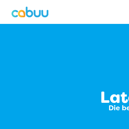
Lat
Die b