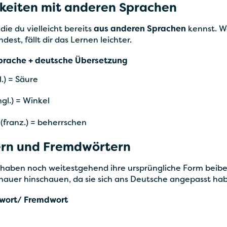
keiten mit anderen Sprachen
 die du vielleicht bereits
aus anderen Sprachen
kennst. W
st, fällt dir das Lernen leichter.
deutsche Übersetzung
) = Säure
l.) = Winkel
ranz.) = beherrschen
ern und Fremdwörtern
haben noch weitestgehend ihre ursprüngliche Form beib
auer hinschauen, da sie sich ans Deutsche angepasst ha
t/ Fremdwort