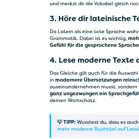
und merkst dir die Vokabel gleich noc
3. Höre dir lateinische 
Da Latein als eine tote Sprache wahr
Grammatik. Dabei ist es wichtig,
meh
Gefühl für die gesprochene Sprach
4. Lese moderne Texte 
Das Gleiche gilt auch für die Auswahl
in
modernere Übersetzungen reins
auseinandernehmen musst, sondern a
ganz ungezwungen ein Sprachgefüh
deinen Wortschatz.
💡 TIPP:
Wusstest du, dass es auch
mehr moderne Buchtitel auf Latei