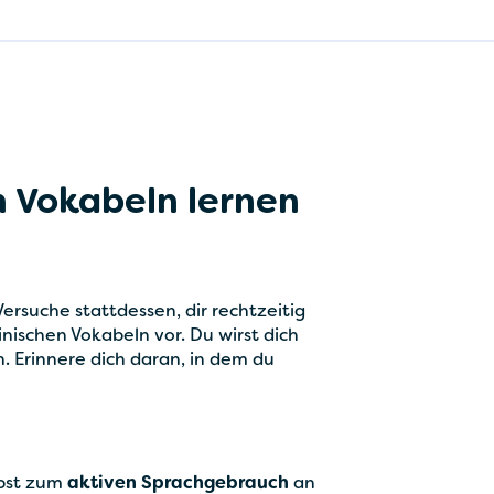
n Vokabeln lernen
 Versuche stattdessen, dir rechtzeitig
inischen Vokabeln vor. Du wirst dich
. Erinnere dich daran, in dem du
lbst zum
aktiven Sprachgebrauch
an