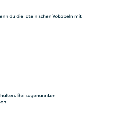
enn du die lateinischen Vokabeln mit
ehalten. Bei sogenannten
ben.