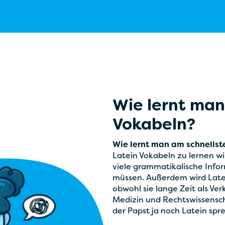
Wie lernt man
Vokabeln?
Wie lernt man am schnellst
Latein Vokabeln zu lernen wi
viele grammatikalische Info
müssen. Außerdem wird Latei
obwohl sie lange Zeit als Ver
Medizin und Rechtswissensch
der Papst ja noch Latein spre