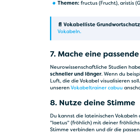
Themen:
fructus (Frucht), aristis
📄 Vokabelliste Grundwortschatz
Vokabeln.
7. Mache eine passende
Neurowissenschaftliche Studien habe
schneller und länger
. Wenn du beisp
Luft, die die Vokabel visualisieren so
unseren
Vokabeltrainer cabuu
anscha
8. Nutze deine Stimme
Du kannst die lateinischen Vokabeln
"laetus" (fröhlich) mit deiner fröhl
Stimme verbinden und dir die pass