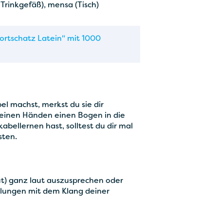
 Trinkgefäß), mensa (Tisch)
ortschatz Latein" mit 1000
l machst, merkst du sie dir
 deinen Händen einen Bogen in die
kabellernen hast, solltest du dir mal
sten.
aut) ganz laut auszusprechen oder
holungen mit dem Klang deiner