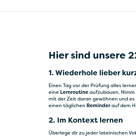
Hier sind unsere 2
1. Wiederhole lieber ku
‍Einen Tag vor der Prüfung alles lernen
eine
Lernroutine
aufzubauen. Nimm 
mit der Zeit daran gewöhnen und es w
einen täglichen
Reminder
auf dem Ha
2. Im Kontext lernen
Überlege dir zu jeder lateinischen V