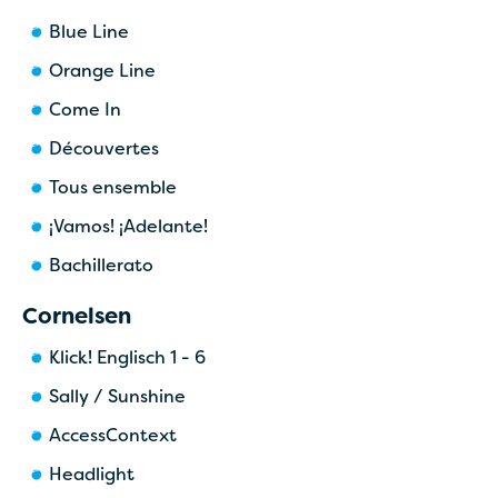
Blue Line
Orange Line
Come In
Découvertes
Tous ensemble
¡Vamos! ¡Adelante!
Bachillerato
Cornelsen
Klick! Englisch 1 - 6
Sally / Sunshine
AccessContext
Headlight