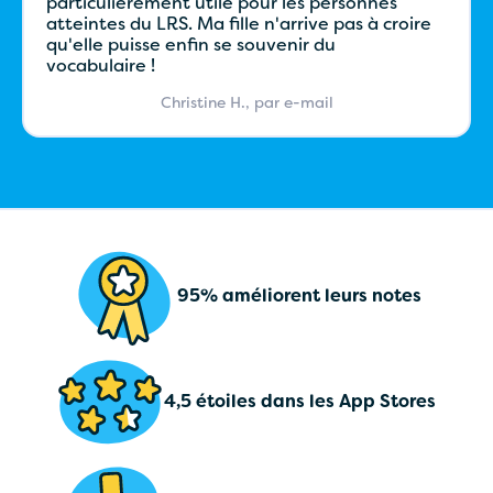
particulièrement utile pour les personnes
atteintes du LRS. Ma fille n'arrive pas à croire
qu'elle puisse enfin se souvenir du
vocabulaire !
Christine H., par e-mail
95% améliorent leurs notes
4,5 étoiles dans les App Stores