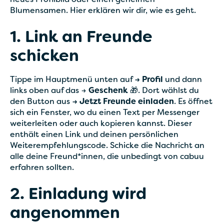
neues Profilbild oder einen geheimen
Blumensamen. Hier erklären wir dir, wie es geht.
1. Link an Freunde
schicken
Tippe im Hauptmenü unten auf
→ Profil
und dann
links oben auf das →
Geschenk
🎁. Dort wählst du
den Button aus
→ Jetzt Freunde einladen
. Es öffnet
sich ein Fenster, wo du einen Text per Messenger
weiterleiten oder auch kopieren kannst. Dieser
enthält einen Link und deinen persönlichen
Weiterempfehlungscode. Schicke die Nachricht an
alle deine Freund*innen, die unbedingt von cabuu
erfahren sollten.
2. Einladung wird
angenommen