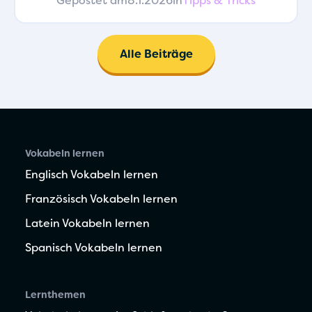
Gepostet am
8.1.2026
in
Tipps & Tricks
Alle Beiträge
Vokabeln lernen
Englisch Vokabeln lernen
Französisch Vokabeln lernen
Latein Vokabeln lernen
Spanisch Vokabeln lernen
Lernthemen