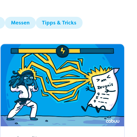
Messen
Tipps & Tricks