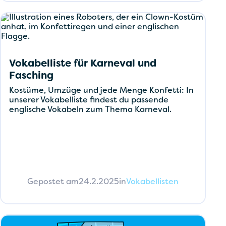
Vokabelliste für Karneval und
Fasching
Kostüme, Umzüge und jede Menge Konfetti: In
unserer Vokabelliste findest du passende
englische Vokabeln zum Thema Karneval.
Gepostet am
24.2.2025
in
Vokabellisten