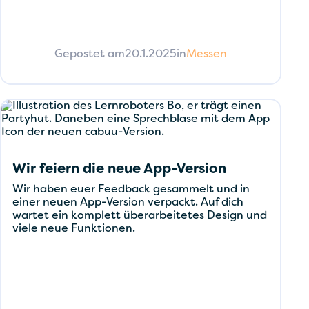
Gepostet am
20.1.2025
in
Messen
Wir feiern die neue App-Version
Wir haben euer Feedback gesammelt und in
einer neuen App-Version verpackt. Auf dich
wartet ein komplett überarbeitetes Design und
viele neue Funktionen.