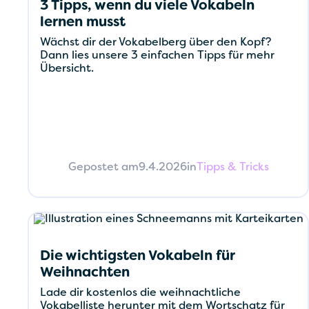
3 Tipps, wenn du viele Vokabeln
lernen musst
Wächst dir der Vokabelberg über den Kopf?
Dann lies unsere 3 einfachen Tipps für mehr
Übersicht.
Gepostet am
9.4.2026
in
Tipps & Tricks
Die wichtigsten Vokabeln für
Weihnachten
Lade dir kostenlos die weihnachtliche
Vokabelliste herunter mit dem Wortschatz für