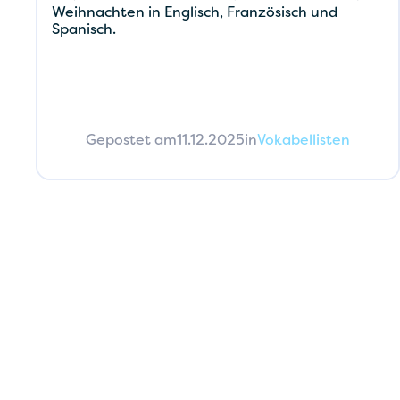
Weihnachten in Englisch, Französisch und
Spanisch.
Gepostet am
11.12.2025
in
Vokabellisten