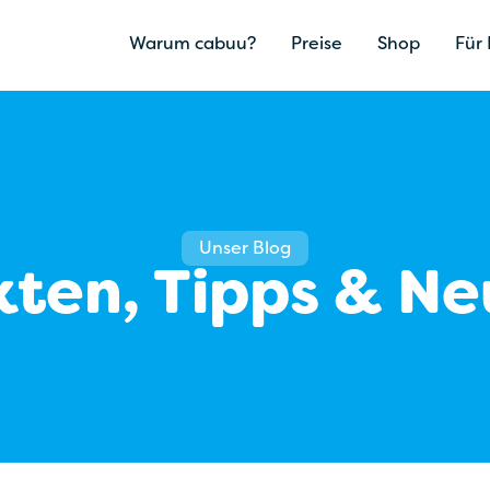
Warum cabuu?
Preise
Shop
Für 
Unser Blog
kten, Tipps & Ne