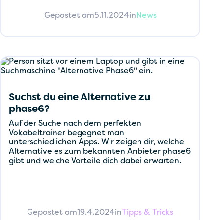
Gepostet am
5.11.2024
in
News
Suchst du eine Alternative zu
phase6?
Auf der Suche nach dem perfekten
Vokabeltrainer begegnet man
unterschiedlichen Apps. Wir zeigen dir, welche
Alternative es zum bekannten Anbieter phase6
gibt und welche Vorteile dich dabei erwarten.
Gepostet am
19.4.2024
in
Tipps & Tricks