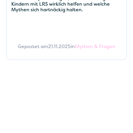
Kindern mit LRS wirklich helfen und welche
Mythen sich hartnäckig halten.
Gepostet am
21.11.2025
in
Mythen & Fragen