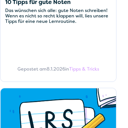
10 Tipps für gute Noten
Das wünschen sich alle: gute Noten schreiben!
Wenn es nicht so recht klappen will, lies unsere
Tipps für eine neue Lernroutine.
Gepostet am
8.1.2026
in
Tipps & Tricks