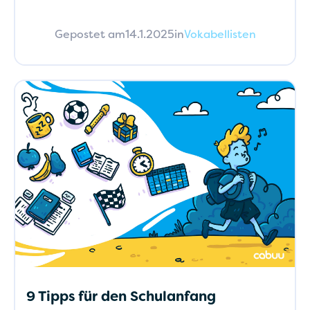
Gepostet am
14.1.2025
in
Vokabellisten
9 Tipps für den Schulanfang