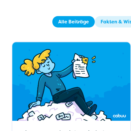
Alle Beiträge
Fakten & Wi