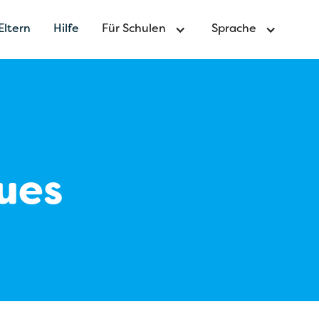
Eltern
Hilfe
Für Schulen
Sprache
ues