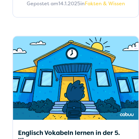
Gepostet am
14.1.2025
in
Fakten & Wissen
Englisch Vokabeln lernen in der 5.