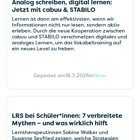
Analog schreiben, digital lernen:
Jetzt mit cabuu & STABILO
Lernen ist dann am effektivsten, wenn wir
Informationen nicht nur lesen, sondern aktiv
erleben. Durch die neue Kooperation zwischen
cabuu und STABILO verschmelzen digitales und
analoges Lernen, um das Vokabeltraining auf
ein neues Level zu heben.
Gepostet am
18.3.2026
in
News
LRS bei Schüler*innen: 7 verbreitete
Mythen – und was wirklich hilft
Lerntherapeutinnen Sabine Walker und
Susanne Seyfried zeigen, welche Strategien