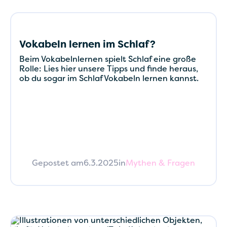
Vokabeln lernen im Schlaf?
Beim Vokabelnlernen spielt Schlaf eine große
Rolle: Lies hier unsere Tipps und finde heraus,
ob du sogar im Schlaf Vokabeln lernen kannst.
Gepostet am
6.3.2025
in
Mythen & Fragen