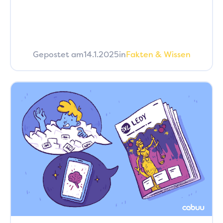
Gepostet am
14.1.2025
in
Fakten & Wissen